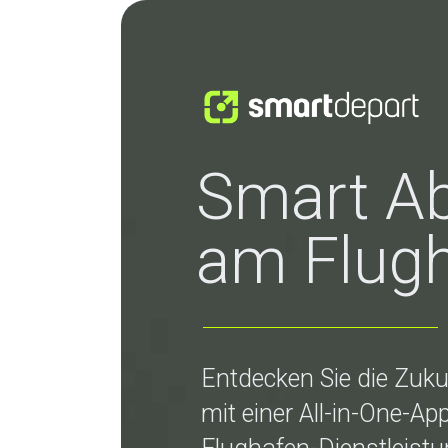
Smart A
am Flug
Entdecken Sie die Zuku
mit einer All-in-One-Ap