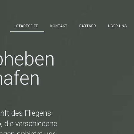
STARTSEITE
KONTAKT
PARTNER
ÜBER UNS
bheben
hafen
nft des Fliegens
p, die verschiedene