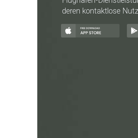
Flughafen-Dienstleistu
deren kontaktlose Nut