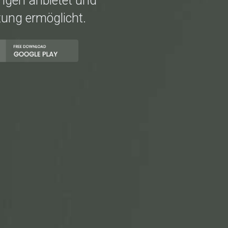
ngen anbietet und
zung ermöglicht.